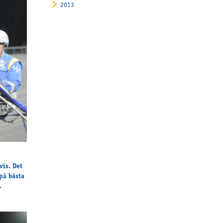
2013
vis. Det
på bästa
.