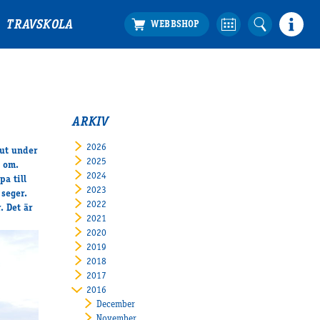
TRAVSKOLA
ARKIV
2026
 ut under
2025
t om.
2024
pa till
2023
 seger.
2022
. Det är
2021
2020
2019
2018
2017
2016
December
November