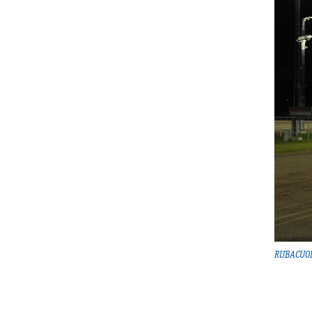
RUBACUOR