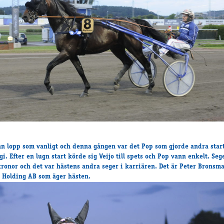
nn lopp som vanligt och denna gången var det Pop som gjorde andra star
gi. Efter en lugn start körde sig Veijo till spets och Pop vann enkelt. Seg
ronor och det var hästens andra seger i karriären. Det är Peter Bronsm
 Holding AB som äger hästen.