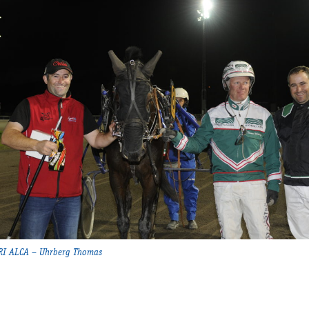
I ALCA – Uhrberg Thomas