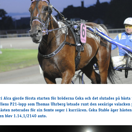
i Alca gjorde första starten för bröderna Ceka och det slutades på bästa 
ällens P21-lopp som Thomas Uhrberg lotsade runt den sexårige valacken 
hästen noterades för sin femte seger i karriären. Ceka Stable äger hästen
en blev 1.14,1/2140 auto.