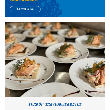
TRAVPROGRAM
LADDA NER
FÖRKÖP TRAVDAGSPAKETET