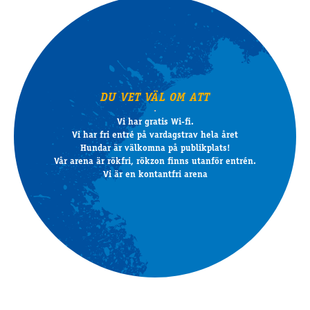
DU VET VÄL OM ATT
Vi har gratis Wi-fi.
Vi har fri entré på vardagstrav hela året
Hundar är välkomna på publikplats!
Vår arena är rökfri, rökzon finns utanför entrén.
Vi är en kontantfri arena