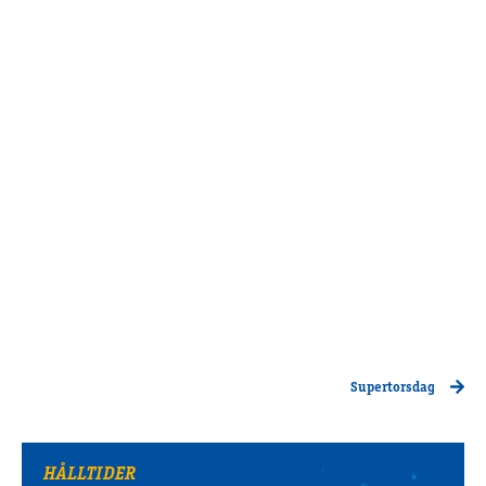
Supertorsdag
HÅLLTIDER