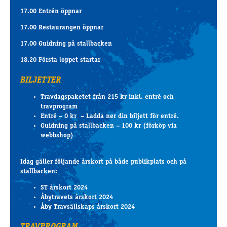
17.00 Entrén öppnar
17.00 Restaurangen öppnar
17.00 Guidning på stallbacken
18.20 Första loppet startar
BILJETTER
Travdagspaketet från 215 kr inkl. entré och
travprogram
Entré – 0 kr – Ladda ner din biljett för entré.
Guidning på stallbacken – 100 kr (förköp via
webbshop)
Idag gäller följande årskort på både publikplats och på
stallbacken:
ST årskort 2024
Åbytravets årskort 2024
Åby Travsällskaps årskort 2024