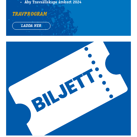
Åby Travsällskaps årskort 2024
TRAVPROGRAM
LADDA NER