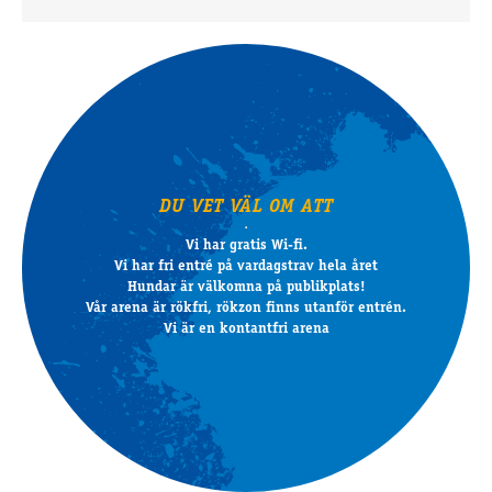
DU VET VÄL OM ATT
Vi har gratis Wi-fi.
Vi har fri entré på vardagstrav hela året
Hundar är välkomna på publikplats!
Vår arena är rökfri, rökzon finns utanför entrén.
Vi är en kontantfri arena