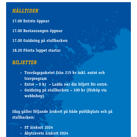
HÅLLTIDER
17.00 Entrén öppnar
17.00 Restaurangen öppnar
17.00 Guidning på stallbacken
18.20 Första loppet startar
BILJETTER
Travdagspaketet från 215 kr inkl. entré och
travprogram
Entré – 0 kr – Ladda ner din biljett för entré.
Guidning på stallbacken – 100 kr (förköp via
webbshop)
Idag gäller följande årskort på både publikplats och på
stallbacken:
ST årskort 2024
Åbytravets årskort 2024