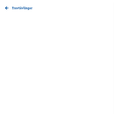
Travtävlingar