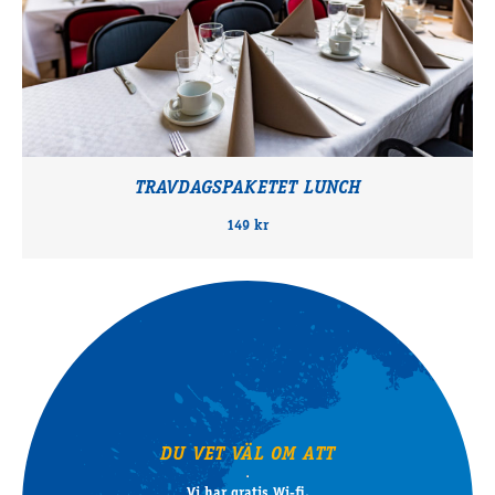
TRAVDAGSPAKETET LUNCH
149 kr
DU VET VÄL OM ATT
Vi har gratis Wi-fi.