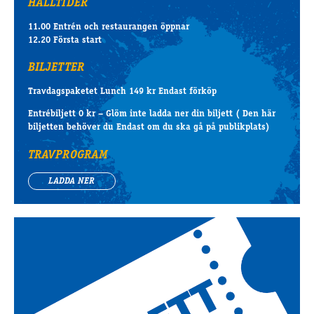
HÅLLTIDER
11.00 Entrén och restaurangen öppnar
12.20 Första start
BILJETTER
Travdagspaketet Lunch 149 kr Endast förköp
Entrébiljett 0 kr – Glöm inte ladda ner din biljett ( Den här
biljetten behöver du Endast om du ska gå på publikplats)
TRAVPROGRAM
LADDA NER