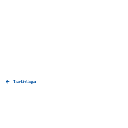
Travtävlingar