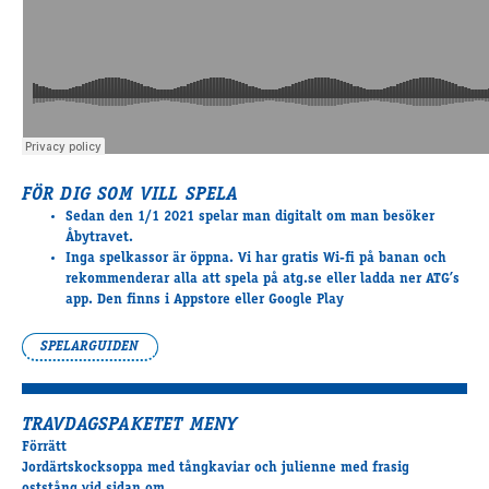
FÖR DIG SOM VILL SPELA
Sedan den 1/1 2021 spelar man digitalt om man besöker
Åbytravet.
Inga spelkassor
är öppna. Vi har gratis Wi-fi på banan och
rekommenderar alla att spela på atg.se eller ladda ner ATG’s
app. Den finns i Appstore eller Google Play
SPELARGUIDEN
TRAVDAGSPAKETET MENY
Förrätt
Jordärtskocksoppa med tångkaviar och julienne med frasig