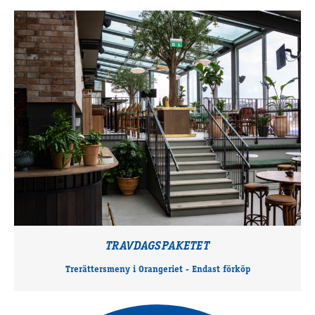
TRAVDAGSPAKETET
Trerättersmeny i Orangeriet - Endast förköp