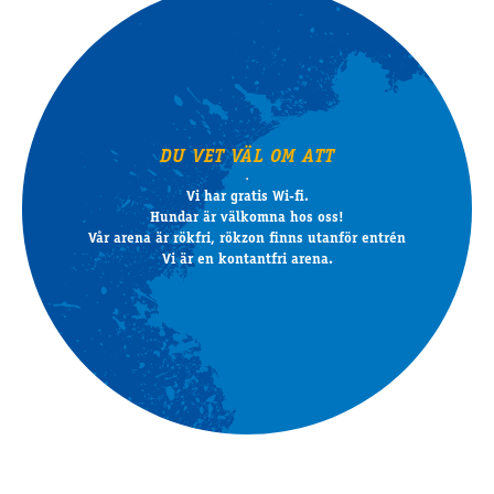
DU VET VÄL OM ATT
Vi har gratis Wi-fi.
Hundar är välkomna hos oss!
Vår arena är rökfri, rökzon finns utanför entrén
Vi är en kontantfri arena.