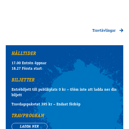
Travtävlingar
HÅLLTIDER
17.00 Entrén öppnar
18.27 Första start
BILJETTER
Entrébiljett till publikplats 0 kr – Glöm inte att ladda ner din
biljett
Travdagspaketet 395 kr – Endast förköp
TRAVPROGRAM
LADDA NER